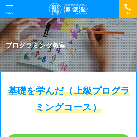
MENU
TEL
プログラミング教室
基礎を学んだ（
上級プログラ
ミングコース
）