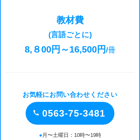
教材費
(言語ごとに)
8,８00
円
～16,500円
/
冊
お気軽にお問い合わせください
0563-75-3481
●
月〜土曜日：10時〜19時